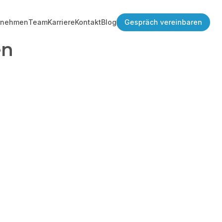
rnehmen
Team
Karriere
Kontakt
Blog
Gespräch vereinbaren
en