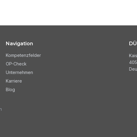
Navigation
DÜ
Kompetenzfelder
Kai
405
OP-Check
Deu
Unternehmen
Karriere
Blog
n