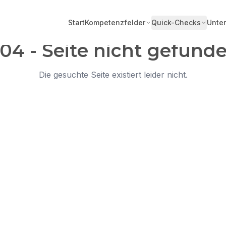
Start
Kompetenzfelder
Quick-Checks
Unte
04 - Seite nicht gefund
Die gesuchte Seite existiert leider nicht.