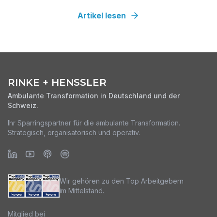
werden muss. Von Fallsteuerung über Hybrid-DRGs
Artikel lesen
bis zum Betreibermodell.
RINKE + HENSSLER
Ambulante Transformation in Deutschland und der
Schweiz.
Ihr Sparringspartner für die ambulante Transformation.
Strategisch, organisatorisch und operativ.
Wir gehören zu den Top Arbeitgebern
im Mittelstand.
Mitglied bei