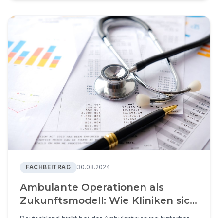
FACHBEITRAG
30.08.2024
Ambulante Operationen als
Zukunftsmodell: Wie Kliniken sich
erfolgreich positionieren können