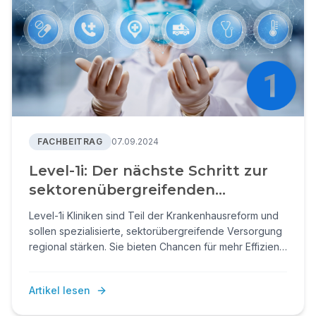
FACHBEITRAG
07.09.2024
Level-1i: Der nächste Schritt zur
sektorenübergreifenden
Versorgungseinrichtung
Level-1i Kliniken sind Teil der Krankenhausreform und
sollen spezialisierte, sektorübergreifende Versorgung
regional stärken. Sie bieten Chancen für mehr Effizienz
und Qualität, erfordern jedoch Investitionen, neue
Prozesse und Fachkräfte.
Artikel lesen