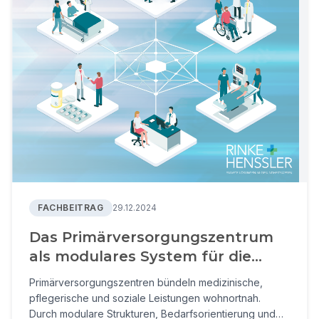
FACHBEITRAG
29.12.2024
Das Primärversorgungszentrum
als modulares System für die
lokale medizinische
Primärversorgungszentren bündeln medizinische,
Primärversorgung
pflegerische und soziale Leistungen wohnortnah.
Durch modulare Strukturen, Bedarfsorientierung und