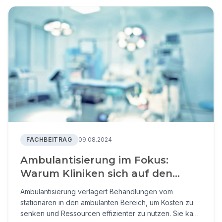
FACHBEITRAG
09.08.2024
Ambulantisierung im Fokus:
Warum Kliniken sich auf den
Wandel vorbereiten müssen
Ambulantisierung verlagert Behandlungen vom
stationären in den ambulanten Bereich, um Kosten zu
senken und Ressourcen effizienter zu nutzen. Sie kann