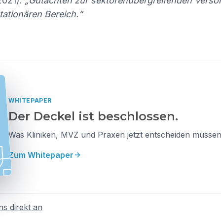
(2021).
„Gutachten zur sektorenübergreifenden Verso
tationären Bereich.“
WHITEPAPER
Der Deckel ist beschlossen.
Was Kliniken, MVZ und Praxen jetzt entscheiden müssen
Zum Whitepaper
s direkt an