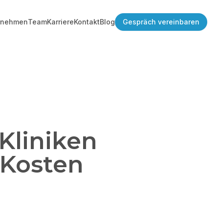
rnehmen
Team
Karriere
Kontakt
Blog
Gespräch vereinbaren
Kliniken
 Kosten