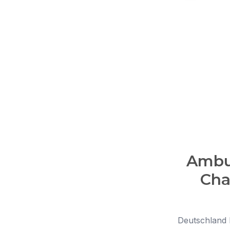
Ambul
Cha
Deutschland l