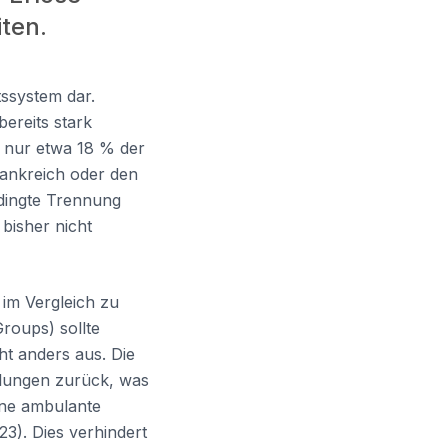
iten.
ssystem dar.
ereits stark
e nur etwa 18 % der
rankreich oder den
edingte Trennung
bisher nicht
 im Vergleich zu
roups) sollte
ht anders aus. Die
ndlungen zurück, was
ine ambulante
3). Dies verhindert