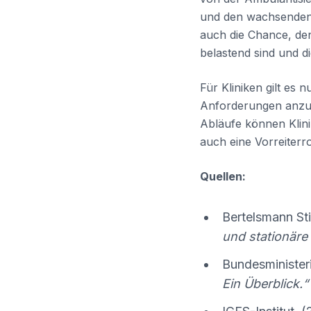
und den wachsenden 
auch die Chance, de
belastend sind und d
Für Kliniken gilt es
Anforderungen anzupa
Abläufe können Klin
auch eine Vorreiterr
Quellen:
Bertelsmann St
und stationäre
Bundesminister
Ein Überblick.“