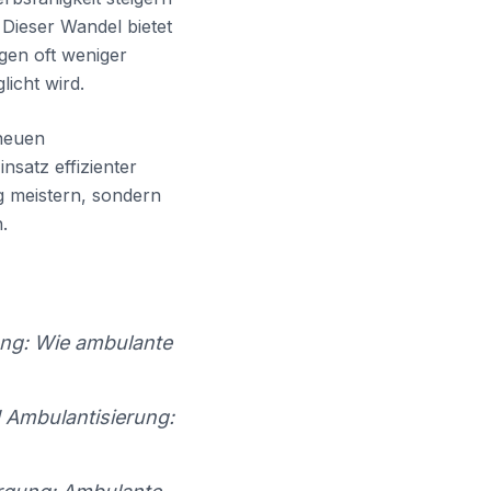
ieser Wandel bietet
gen oft weniger
icht wird.
 neuen
satz effizienter
g meistern, sondern
.
ng: Wie ambulante
Ambulantisierung: