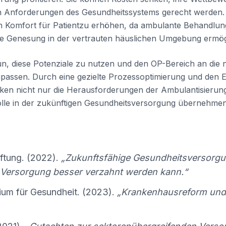
Anforderungen des Gesundheitssystems gerecht werden. D
n Komfort für Patientzu erhöhen, da ambulante Behandlun
ie Genesung in der vertrauten häuslichen Umgebung ermögl
 nun, diese Potenziale zu nutzen und den OP-Bereich an die
ssen. Durch eine gezielte Prozessoptimierung und den Ein
iken nicht nur die Herausforderungen der Ambulantisierun
olle in der zukünftigen Gesundheitsversorgung übernehmen
iftung. (2022).
„Zukunftsfähige Gesundheitsversorgu
 Versorgung besser verzahnt werden kann.“
ium für Gesundheit. (2023).
„Krankenhausreform und 