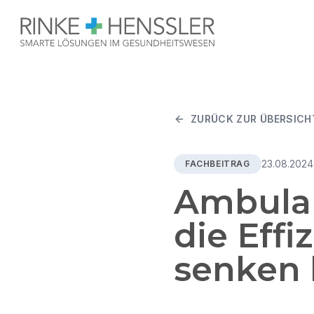
ZURÜCK ZUR ÜBERSICH
23.08.2024
FACHBEITRAG
Ambulan
die Effi
senken