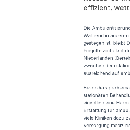
effizient, we
Die Ambulantisierung
Während in anderen 
gestiegen ist, bleib
Eingriffe ambulant d
Niederlanden (Bertel
zwischen dem station
ausreichend auf ambu
Besonders problematis
stationären Behandlu
eigentlich eine Harm
Erstattung für ambul
viele Kliniken dazu 
Versorgung medizinis