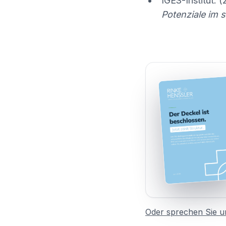
IGES-Institut. 
Potenziale im s
Oder sprechen Sie un